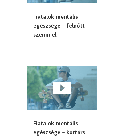
Fiatalok mentális
egészsége – felnőtt
szemmel
Fiatalok mentális
egészsége – kortárs