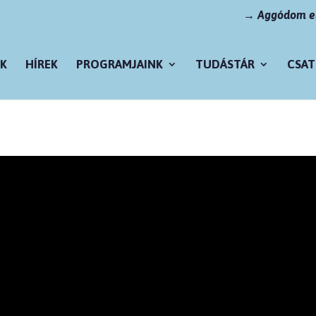
→ Aggódom eg
K
HÍREK
PROGRAMJAINK
TUDÁSTÁR
CSAT