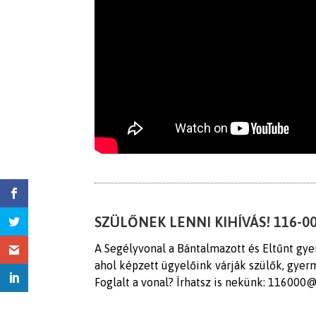
SZÜLŐNEK LENNI KIHÍVÁS! 116-0
A Segélyvonal a Bántalmazott és Eltűnt gye
ahol képzett ügyelőink várják szülők, gyer
Foglalt a vonal? Írhatsz is nekünk: 116000