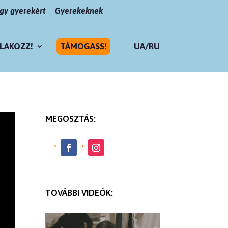
y gyerekért
Gyerekeknek
LAKOZZ!
TÁMOGASS!
UA/RU
MEGOSZTÁS:
TOVÁBBI VIDEÓK: