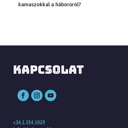
kamaszokkal a háborúról?
KAPCSOLAT
+36 1 354 1029