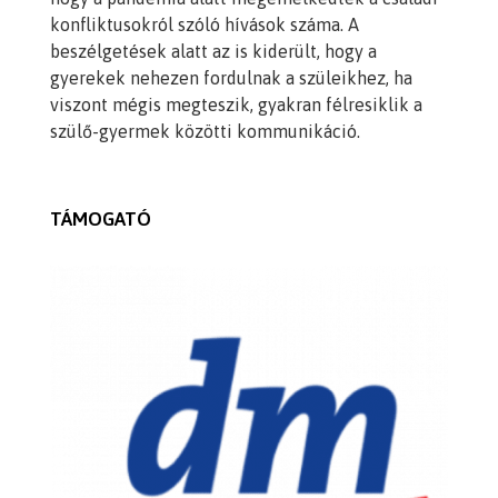
konfliktusokról szóló hívások száma. A
beszélgetések alatt az is kiderült, hogy a
gyerekek nehezen fordulnak a szüleikhez, ha
viszont mégis megteszik, gyakran félresiklik a
szülő-gyermek közötti kommunikáció.
TÁMOGATÓ