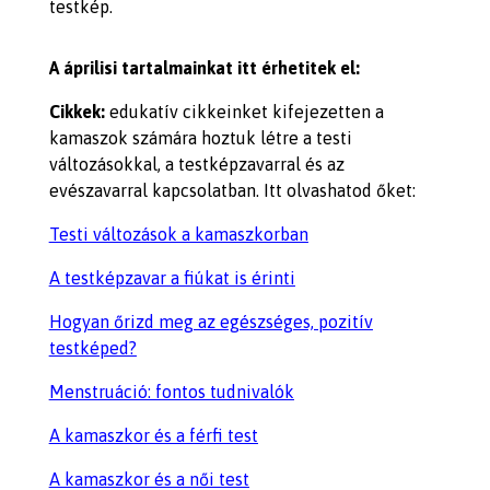
testkép.
A áprilisi tartalmainkat itt érhetitek el:
Cikkek:
edukatív cikkeinket kifejezetten a
kamaszok számára hoztuk létre a testi
változásokkal, a testképzavarral és az
evészavarral kapcsolatban. Itt olvashatod őket:
Testi változások a kamaszkorban
A testképzavar a fiúkat is érinti
Hogyan őrizd meg az egészséges, pozitív
testképed?
Menstruáció: fontos tudnivalók
A kamaszkor és a férfi test
A kamaszkor és a női test