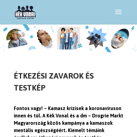
ÉTKEZÉSI ZAVAROK ÉS
TESTKÉP
Fontos vagy! – Kamasz krízisek a koronavíruson
innen és túl. A Kék Vonal és a dm – Drogrie Markt
Magyarország közös kampánya a kamaszok
mentális egészségéért. Kiemelt témáink