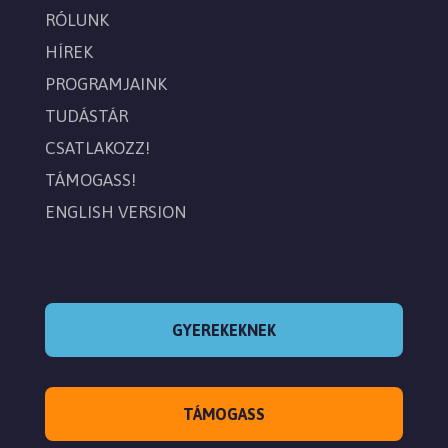
RÓLUNK
HÍREK
PROGRAMJAINK
TUDÁSTÁR
CSATLAKOZZ!
TÁMOGASS!
ENGLISH VERSION
GYEREKEKNEK
TÁMOGASS