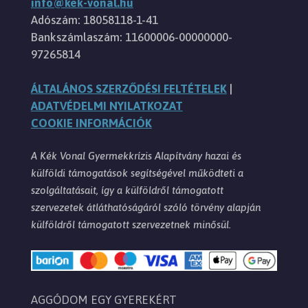
info@kek-vonal.hu
Adószám: 18058118-1-41
Bankszámlaszám: 11600006-00000000-
97265814
ÁLTALÁNOS SZERZŐDÉSI FELTÉTELEK
|
ADATVÉDELMI NYILATKOZAT
COOKIE INFORMÁCIÓK
A Kék Vonal Gyermekkrízis Alapítvány hazai és
külföldi támogatások segítségével működteti a
szolgáltatásait, így a külföldről támogatott
szervezetek átláthatóságáról szóló törvény alapján
külföldről támogatott szervezetnek minősül.
AGGÓDOM EGY GYEREKÉRT