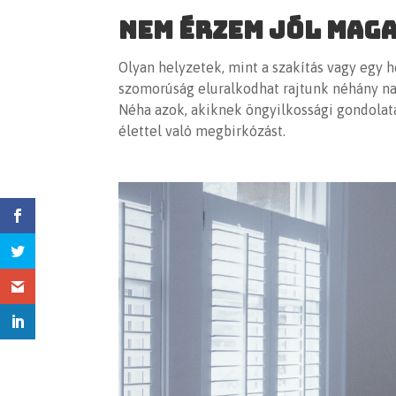
Nem érzem jól mag
Olyan helyzetek, mint a szakítás vagy egy 
szomorúság eluralkodhat rajtunk néhány na
Néha azok, akiknek öngyilkossági gondolat
élettel való megbirkózást.