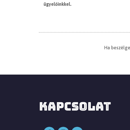
ügyelőinkkel.
Ha beszélge
KAPCSOLAT