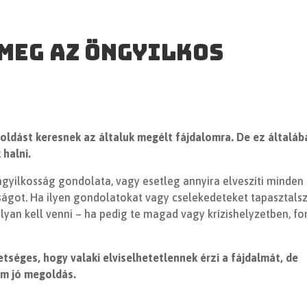
meg az öngyilkos
oldást keresnek az általuk megélt fájdalomra. De ez általáb
halni.
gyilkosság gondolata, vagy esetleg annyira elveszíti minden
ságot. Ha ilyen gondolatokat vagy cselekedeteket tapasztalsz
an kell venni – ha pedig te magad vagy krízishelyzetben, fo
tséges, hogy valaki elviselhetetlennek érzi a fájdalmát, de
em jó megoldás.