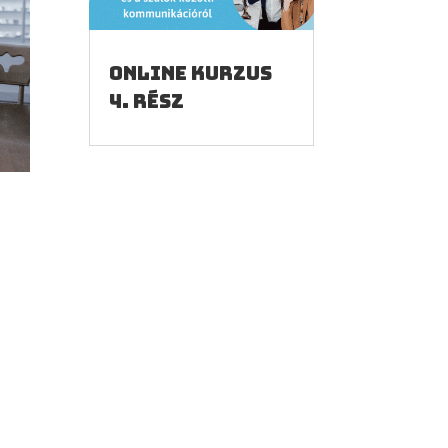
Online kurzus
4. rész