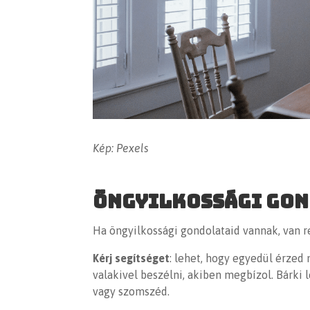
Kép: Pexels
Öngyilkossági go
Ha öngyilkossági gondolataid vannak, van r
Kérj segítséget
: lehet, hogy egyedül érzed
valakivel beszélni, akiben megbízol. Bárki l
vagy szomszéd.