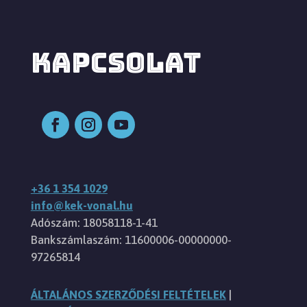
KAPCSOLAT
+36 1 354 1029
info@kek-vonal.hu
Adószám: 18058118-1-41
Bankszámlaszám: 11600006-00000000-
97265814
ÁLTALÁNOS SZERZŐDÉSI FELTÉTELEK
|