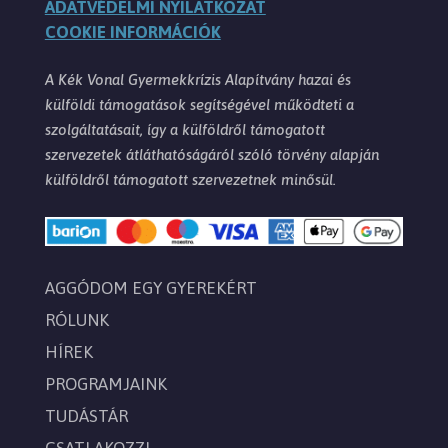
ADATVÉDELMI NYILATKOZAT
COOKIE INFORMÁCIÓK
A Kék Vonal Gyermekkrízis Alapítvány hazai és
külföldi támogatások segítségével működteti a
szolgáltatásait, így a külföldről támogatott
szervezetek átláthatóságáról szóló törvény alapján
külföldről támogatott szervezetnek minősül.
AGGÓDOM EGY GYEREKÉRT
RÓLUNK
HÍREK
PROGRAMJAINK
TUDÁSTÁR