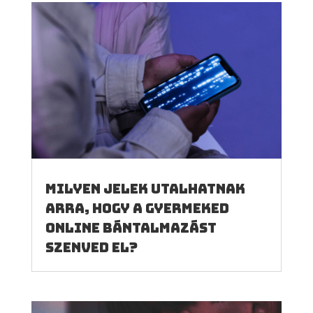
Milyen jelek utalhatnak
arra, hogy a gyermeked
online bántalmazást
szenved el?