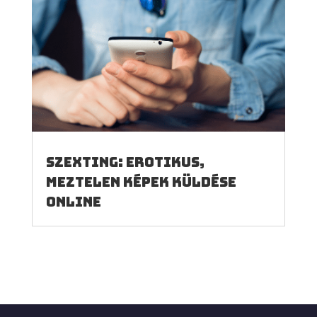
Szexting: erotikus,
meztelen képek küldése
online