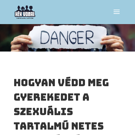
Hogyan védd meg
gyerekedet a
szexuális
tartalmú netes