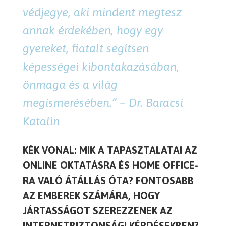
védjegye, aki mindent megtesz
annak érdekében, hogy egy
gyereket, fiatalt segítsen
képességei kibontakazásában,
önmaga és a világ
megismerésében.
” – Dr. Baracsi
Katalin
KÉK VONAL:
MIK A TAPASZTALATAI AZ
ONLINE OKTATÁSRA ÉS HOME OFFICE-
RA VALÓ ÁTÁLLÁS ÓTA? FONTOSABB
AZ EMBEREK SZÁMÁRA, HOGY
JÁRTASSÁGOT SZEREZZENEK AZ
INTERNETBIZTONSÁGI KÉRDÉSEKBEN?