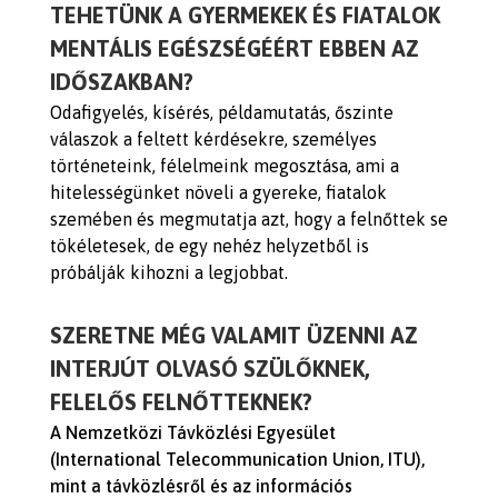
TEHETÜNK A GYERMEKEK ÉS FIATALOK
MENTÁLIS EGÉSZSÉGÉÉRT EBBEN AZ
IDŐSZAKBAN?
Odafigyelés, kísérés, példamutatás, őszinte
válaszok a feltett kérdésekre, személyes
történeteink, félelmeink megosztása, ami a
hitelességünket növeli a gyereke, fiatalok
szemében és megmutatja azt, hogy a felnőttek se
tökéletesek, de egy nehéz helyzetből is
próbálják kihozni a legjobbat.
SZERETNE MÉG VALAMIT ÜZENNI AZ
INTERJÚT OLVASÓ SZÜLŐKNEK,
FELELŐS FELNŐTTEKNEK?
A Nemzetközi Távközlési Egyesület
(International Telecommunication Union, ITU),
mint a távközlésről és az információs