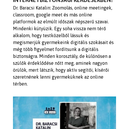
Dr. Baracsi Katalin:
Zoomolás, online meetingek,
classroom, google meet és más online
platformok az elmúlt időszak népszerű szavai.
Mindenki kütyüzik. Egy soha vissza nem térő
alkalom, hogy testközelből lássuk és
megismerjük gyermekeink digitális szokásait és
még több figyelmet fordítsunk a digitális
biztonságra. Minden korosztály, de különösen a
szülők érdeklődése nőtt meg, aminek nagyon
örülök, mert látszik, hogy aktív segítői, kísérői
szeretnének lenni gyermeküknek az online
térben.