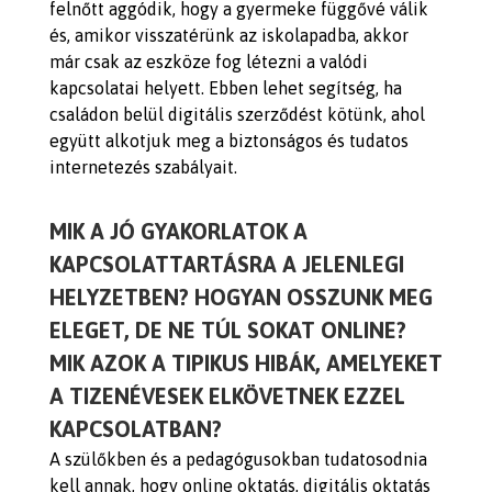
felnőtt aggódik, hogy a gyermeke függővé válik
és, amikor visszatérünk az iskolapadba, akkor
már csak az eszköze fog létezni a valódi
kapcsolatai helyett. Ebben lehet segítség, ha
családon belül digitális szerződést kötünk, ahol
együtt alkotjuk meg a biztonságos és tudatos
internetezés szabályait.
MIK A JÓ GYAKORLATOK A
KAPCSOLATTARTÁSRA A JELENLEGI
HELYZETBEN? HOGYAN OSSZUNK MEG
ELEGET, DE NE TÚL SOKAT ONLINE?
MIK AZOK A TIPIKUS HIBÁK, AMELYEKET
A TIZENÉVESEK ELKÖVETNEK EZZEL
KAPCSOLATBAN?
A szülőkben és a pedagógusokban tudatosodnia
kell annak, hogy online oktatás, digitális oktatás