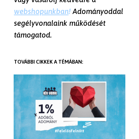
webshopunkban
!
Adományoddal
segélyvonalaink működését
támogatod.
TOVÁBBI CIKKEK A TÉMÁBAN: