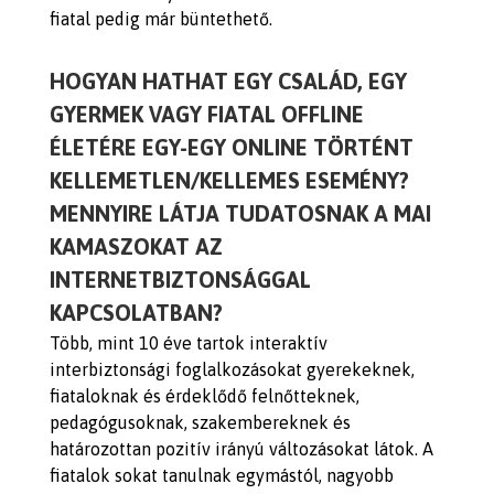
fiatal pedig már büntethető.
HOGYAN HATHAT EGY CSALÁD, EGY
GYERMEK VAGY FIATAL OFFLINE
ÉLETÉRE EGY-EGY ONLINE TÖRTÉNT
KELLEMETLEN/KELLEMES ESEMÉNY?
MENNYIRE LÁTJA TUDATOSNAK A MAI
KAMASZOKAT AZ
INTERNETBIZTONSÁGGAL
KAPCSOLATBAN?
Több, mint 10 éve tartok interaktív
interbiztonsági foglalkozásokat gyerekeknek,
fiataloknak és érdeklődő felnőtteknek,
pedagógusoknak, szakembereknek és
határozottan pozitív irányú változásokat látok. A
fiatalok sokat tanulnak egymástól, nagyobb