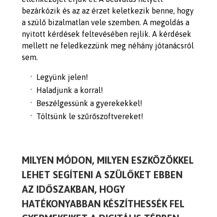
bezárkózik és az az érzet keletkezik benne, hogy
a szülő bizalmatlan vele szemben. A megoldás a
nyitott kérdések feltevésében rejlik. A kérdések
mellett ne feledkezzünk meg néhány jótanácsról
sem.
Legyünk jelen!
Haladjunk a korral!
Beszélgessünk a gyerekekkel!
Töltsünk le szűrőszoftvereket!
MILYEN MÓDON, MILYEN ESZKÖZÖKKEL
LEHET SEGÍTENI A SZÜLŐKET EBBEN
AZ IDŐSZAKBAN, HOGY
HATÉKONYABBAN KÉSZÍTHESSÉK FEL