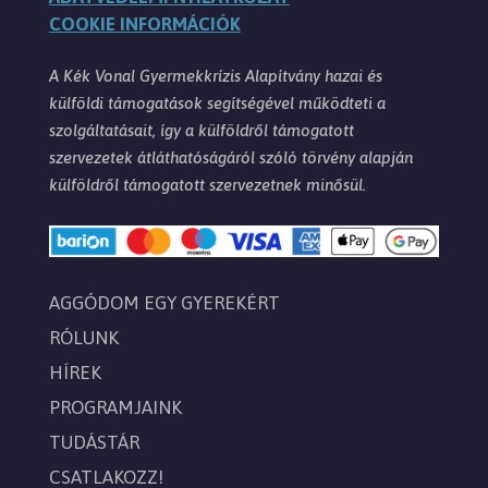
COOKIE INFORMÁCIÓK
A Kék Vonal Gyermekkrízis Alapítvány hazai és
külföldi támogatások segítségével működteti a
szolgáltatásait, így a külföldről támogatott
szervezetek átláthatóságáról szóló törvény alapján
külföldről támogatott szervezetnek minősül.
AGGÓDOM EGY GYEREKÉRT
RÓLUNK
HÍREK
PROGRAMJAINK
TUDÁSTÁR
CSATLAKOZZ!