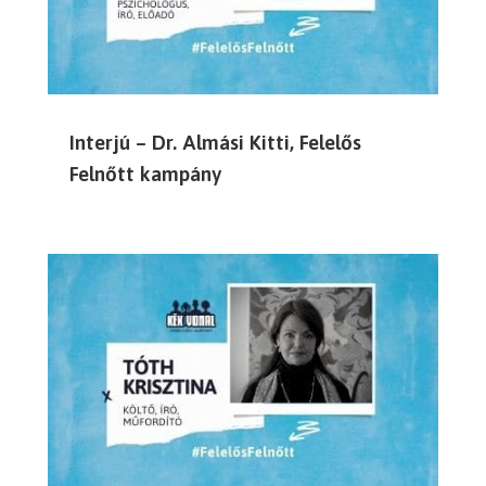
Interjú – Dr. Almási Kitti, Felelős
Felnőtt kampány