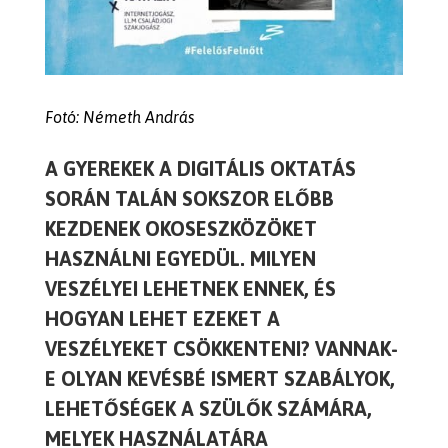
Fotó: Németh András
A GYEREKEK A DIGITÁLIS OKTATÁS
SORÁN TALÁN SOKSZOR ELŐBB
KEZDENEK OKOSESZKÖZÖKET
HASZNÁLNI EGYEDÜL. MILYEN
VESZÉLYEI LEHETNEK ENNEK, ÉS
HOGYAN LEHET EZEKET A
VESZÉLYEKET CSÖKKENTENI? VANNAK-
E OLYAN KEVÉSBÉ ISMERT SZABÁLYOK,
LEHETŐSÉGEK A SZÜLŐK SZÁMÁRA,
MELYEK HASZNÁLATÁRA