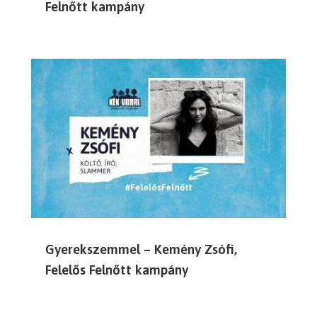
Felnőtt kampány
Gyerekszemmel – Kemény Zsófi,
Felelős Felnőtt kampány