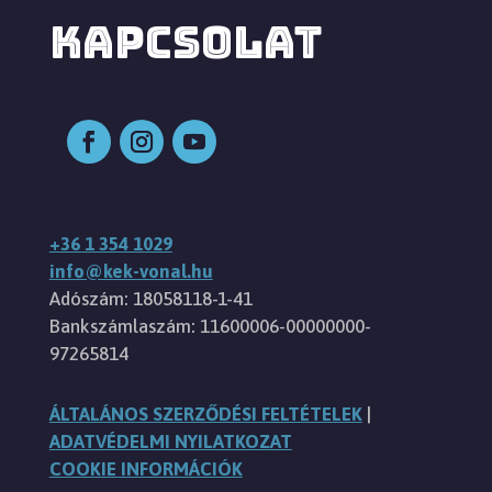
KAPCSOLAT
+36 1 354 1029
info@kek-vonal.hu
Adószám: 18058118-1-41
Bankszámlaszám: 11600006-00000000-
97265814
ÁLTALÁNOS SZERZŐDÉSI FELTÉTELEK
|
ADATVÉDELMI NYILATKOZAT
COOKIE INFORMÁCIÓK