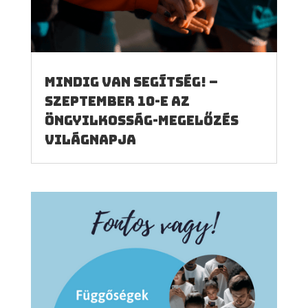
Mindig van segítség! –
szeptember 10-e az
öngyilkosság-megelőzés
világnapja