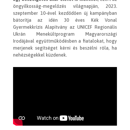
öngyilkosság-megelőzés világnapján, 2023.
szeptember 10-ével kezdődően új kampányban
bátorítja az idén 30 éves
Kék Vonal
Gyermekkrízis Alapítvány az UNICEF Regionális
Ukrán Menekültprogram Magyarországi
Irodájával
együttműködésben a fiatalokat, hogy
merjenek segítséget kérni és beszélni róla, ha
nehézségekkel küzdenek.