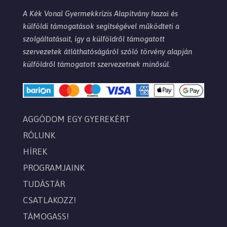
A Kék Vonal Gyermekkrízis Alapítvány hazai és
külföldi támogatások segítségével működteti a
szolgáltatásait, így a külföldről támogatott
szervezetek átláthatóságáról szóló törvény alapján
külföldről támogatott szervezetnek minősül.
AGGÓDOM EGY GYEREKÉRT
RÓLUNK
HÍREK
PROGRAMJAINK
TUDÁSTÁR
CSATLAKOZZ!
TÁMOGASS!