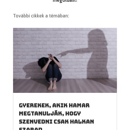
További cikkek a témában:
Gyerekek, akik hamar
megtanulják, hogy
szenvedni csak halkan
szabad