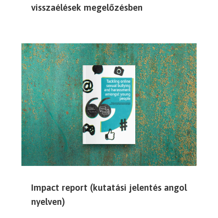
visszaélések megelőzésben
Impact report (kutatási jelentés angol
nyelven)