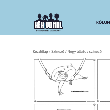
RÓLUN
Kezdőlap
/
Színező
/ Négy állatos színező