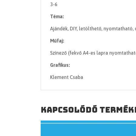
3-6
Téma:
Ajándék, DIY, letölthető, nyomtatható, 
Műfaj:
Színező (fekvő A4-es lapra nyomtathat
Grafikus:
Klement Csaba
Kapcsolódó termék