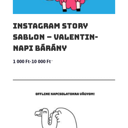
Instagram story
sablon – Valentin-
napi bárány
–
1 000
Ft
10 000
Ft