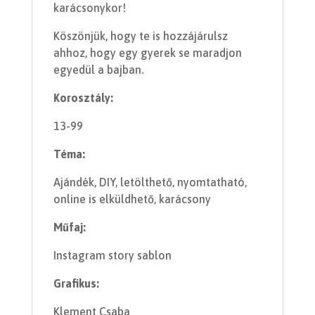
karácsonykor!
Köszönjük, hogy te is hozzájárulsz
ahhoz, hogy egy gyerek se maradjon
egyedül a bajban.
Korosztály:
13-99
Téma:
Ajándék, DIY, letölthető, nyomtatható,
online is elküldhető, karácsony
Műfaj:
Instagram story sablon
Grafikus:
Klement Csaba