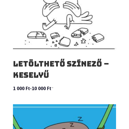
Letölthető Színező –
Keselyű
–
1 000
Ft
10 000
Ft