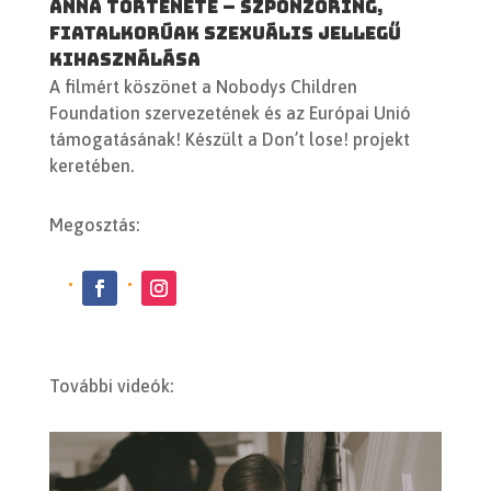
Anna története – szponzoring,
fiatalkorúak szexuális jellegű
kihasználása
A filmért köszönet a Nobodys Children
Foundation szervezetének és az Európai Unió
támogatásának! Készült a Don’t lose! projekt
keretében.
Megosztás:
További videók: