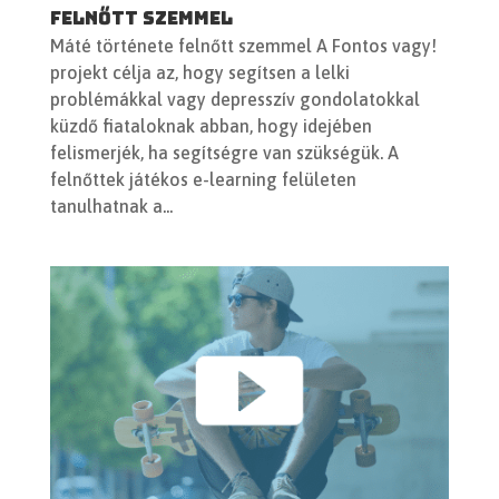
felnőtt szemmel
Máté története felnőtt szemmel A Fontos vagy!
projekt célja az, hogy segítsen a lelki
problémákkal vagy depresszív gondolatokkal
küzdő fiataloknak abban, hogy idejében
felismerjék, ha segítségre van szükségük. A
felnőttek játékos e-learning felületen
tanulhatnak a...