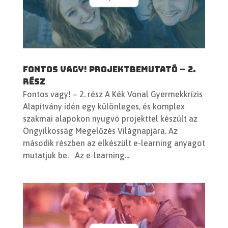
Fontos vagy! Projektbemutató – 2.
rész
Fontos vagy! – 2. rész A Kék Vonal Gyermekkrízis
Alapítvány idén egy különleges, és komplex
szakmai alapokon nyugvó projekttel készült az
Öngyilkosság Megelőzés Világnapjára. Az
második részben az elkészült e-learning anyagot
mutatjuk be. Az e-learning...