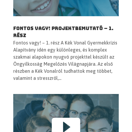
Fontos vagy! Projektbemutató – 1.
rész
Fontos vagy! – 1. rész A Kék Vonal Gyermekkrízis
Alapítvány idén egy különleges, és komplex
szakmai alapokon nyugvó projekttel készült az
Öngyilkosság Megelőzés Világnapjára. Az első
részben a Kék Vonalról tudhattok meg többet,
valamint a stresszről,...