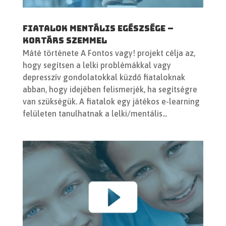
Fiatalok mentális egészsége –
kortárs szemmel
Máté története A Fontos vagy! projekt célja az,
hogy segítsen a lelki problémákkal vagy
depresszív gondolatokkal küzdő fiataloknak
abban, hogy idejében felismerjék, ha segítségre
van szükségük. A fiatalok egy játékos e-learning
felületen tanulhatnak a lelki/mentális...