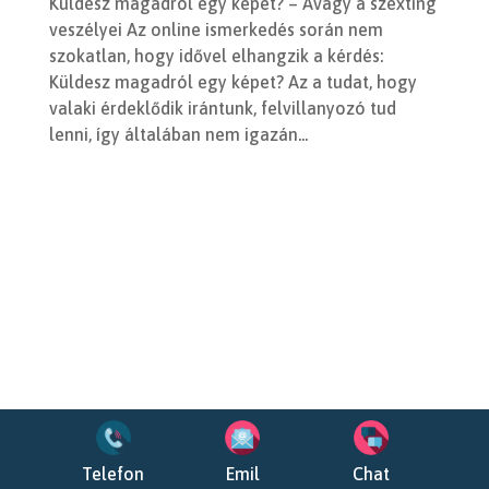
Küldesz magadról egy képet? – Avagy a szexting
veszélyei Az online ismerkedés során nem
szokatlan, hogy idővel elhangzik a kérdés:
Küldesz magadról egy képet? Az a tudat, hogy
valaki érdeklődik irántunk, felvillanyozó tud
lenni, így általában nem igazán...
Telefon
Emil
Chat