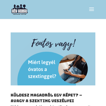
Küldesz magadról egy képet? –
Avagy a szexting veszélyei