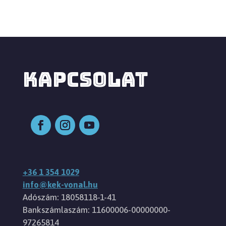
KAPCSOLAT
+36 1 354 1029
info@kek-vonal.hu
Adószám: 18058118-1-41
Bankszámlaszám: 11600006-00000000-
97265814