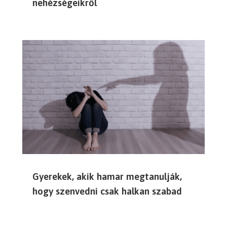
nehézségeikről
Gyerekek, akik hamar megtanulják,
hogy szenvedni csak halkan szabad