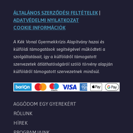
ÁLTALÁNOS SZERZŐDÉSI FELTÉTELEK
|
ADATVÉDELMI NYILATKOZAT
COOKIE INFORMÁCIÓK
A Kék Vonal Gyermekkrízis Alapítvány hazai és
külföldi támogatások segítségével működteti a
szolgáltatásait, így a külföldről támogatott
szervezetek átláthatóságáról szóló törvény alapján
külföldről támogatott szervezetnek minősül.
AGGÓDOM EGY GYEREKÉRT
RÓLUNK
HÍREK
PROGRAMJAINK