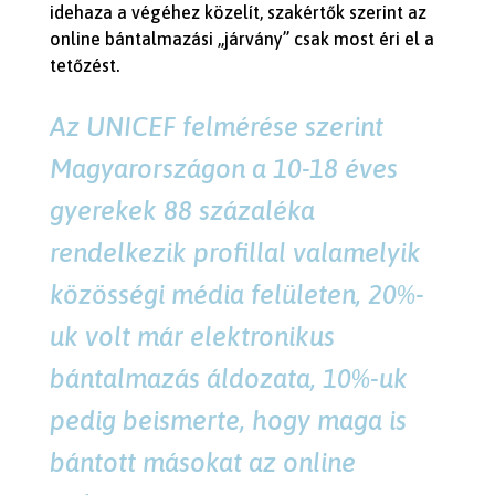
idehaza a végéhez közelít, szakértők szerint az
online bántalmazási „járvány” csak most éri el a
tetőzést.
Az UNICEF felmérése szerint
Magyarországon a 10-18 éves
gyerekek 88 százaléka
rendelkezik profillal valamelyik
közösségi média felületen, 20%-
uk volt már elektronikus
bántalmazás áldozata, 10%-uk
pedig beismerte, hogy maga is
bántott másokat az online