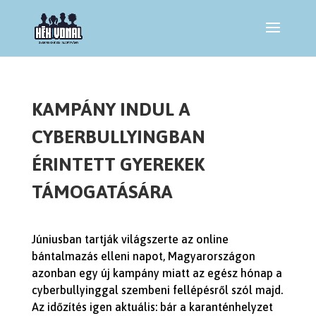
KAMPÁNY INDUL A
CYBERBULLYINGBAN
ÉRINTETT GYEREKEK
TÁMOGATÁSÁRA
Júniusban tartják világszerte az online
bántalmazás elleni napot, Magyarországon
azonban egy új kampány miatt az egész hónap a
cyberbullyinggal szembeni fellépésről szól majd.
Az időzítés igen aktuális: bár a karanténhelyzet