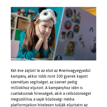
Két éve zajlott le az első az #nemvagyegyedül
kampány, akkor több mint 100 gyerek kapott
személyes segítséget, az üzenet pedig
milliókhoz eljutott. A kampányhoz idén is
csatlakoznak hírességek, akik a célközönséget
megszólítva, a saját közösségi média
platformjaikon hitelesen tudják eljuttatni az