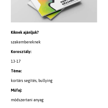
Kiknek ajánljuk?
szakembereknek
Korosztály:
13-17
Téma:
kortárs segítés, bullying
Műfaj:
módszertani anyag