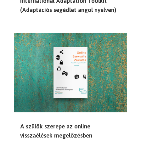
International Adaptation Toolkit
(Adaptációs segédlet angol nyelven)
A szülők szerepe az online
visszaélések megelőzésben