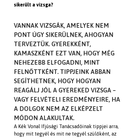
sikerült a vizsga?
VANNAK VIZSGÁK, AMELYEK NEM
PONT ÚGY SIKERÜLNEK, AHOGYAN
TERVEZTÜK. GYEREKKÉNT,
KAMASZKÉNT EZT VAN, HOGY MÉG
NEHEZEBB ELFOGADNI, MINT
FELNŐTTKÉNT. TIPPJEINK ABBAN
SEGÍTHETNEK, HOGY HOGYAN
REAGÁLJ JÓL A GYEREKED VIZSGA –
VAGY FELVÉTELI EREDMÉNYEIRE, HA
A DOLGOK NEM AZ ELKÉPZELT
MÓDON ALAKULTAK.
A Kék Vonal Ifjúsági Tanácsadóinak tippjei arra,
hogy mit tegyél és mit ne tegyél szülőként, az