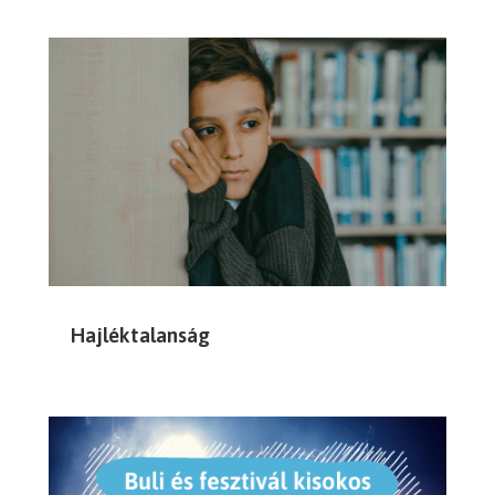
Hajléktalanság