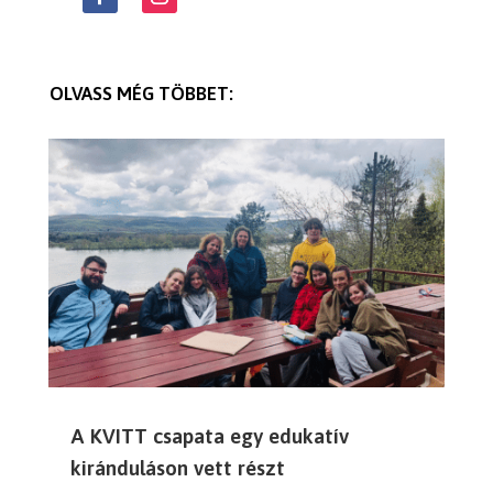
OLVASS MÉG TÖBBET:
A KVITT csapata egy edukatív
kiránduláson vett részt