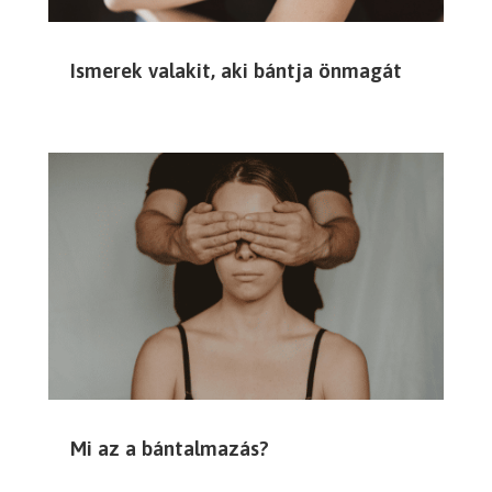
Ismerek valakit, aki bántja önmagát
Mi az a bántalmazás?