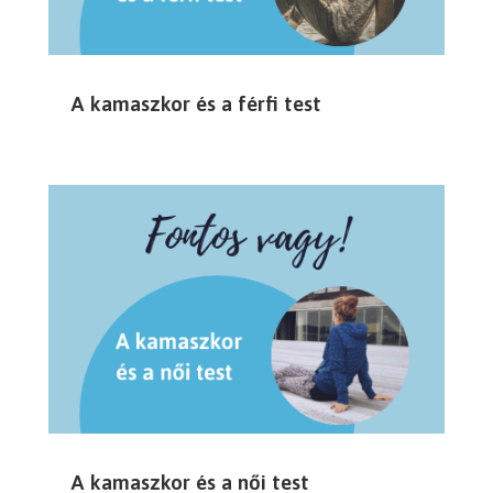
A kamaszkor és a férfi test
A kamaszkor és a női test