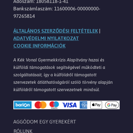
Adószám: 18058118-1-41
Bankszámlaszám: 11600006-00000000-
97265814
ÁLTALÁNOS SZERZŐDÉSI FELTÉTELEK
|
ADATVÉDELMI NYILATKOZAT
COOKIE INFORMÁCIÓK
A Kék Vonal Gyermekkrízis Alapítvány hazai és
külföldi támogatások segítségével működteti a
szolgáltatásait, így a külföldről támogatott
szervezetek átláthatóságáról szóló törvény alapján
külföldről támogatott szervezetnek minősül.
AGGÓDOM EGY GYEREKÉRT
RÓLUNK