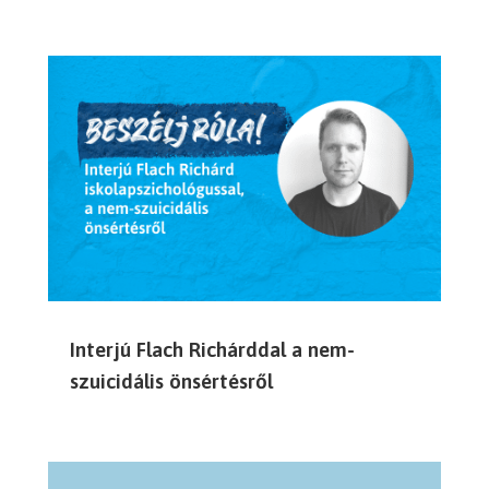
Interjú Flach Richárddal a nem-
szuicidális önsértésről