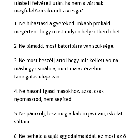
írásbeli felvételi után, ha nem a vártnak
megfelelően sikerült a vizsga?
Ne hibáztasd a gyereked. Inkább próbáld
megérteni, hogy most milyen helyzetben lehet.
Ne támadd, most bátorításra van szüksége.
Ne most beszélj arról hogy mit kellett volna
máshogy csinálnia, mert ma az érzelmi
támogatás ideje van.
Ne hasonlítgasd másokhoz, azzal csak
nyomasztod, nem segíted.
Ne pánikolj, lesz még alkalom javítani, iskolát
váltani.
Ne terheld a saját aggodalmaiddal, ez most az ő