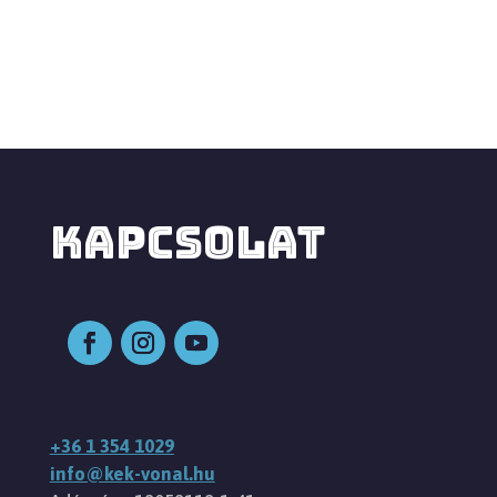
KAPCSOLAT
+36 1 354 1029
info@kek-vonal.hu