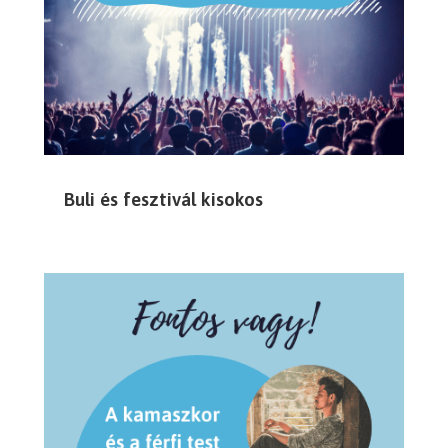
Buli és fesztivál kisokos