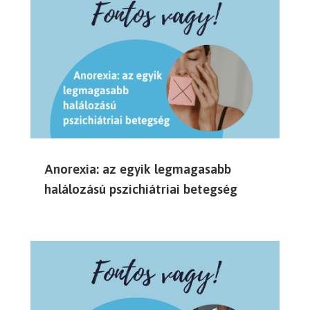
Anorexia: az egyik legmagasabb
halálozású pszichiátriai betegség