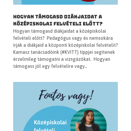
Hogyan támogasd diákjaidat a
középiskolai felvételi előtt?
Hogyan támogasd diákjaidat a középiskolai
felvételi előtt? Pedagógus vagy és nemsokára
írják a diákjaid a központi középiskolai felvételit?
Kamasz tanácsadóink (#KVITT) tippjei segítenek
érzelmileg támogatni a vizsgázókat. Hogyan
támogass jól egy felvételire vagy...