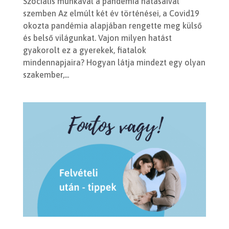
Szociális munkával a pandémia hatásaival
szemben Az elmúlt két év történései, a Covid19
okozta pandémia alapjában rengette meg külső
és belső világunkat. Vajon milyen hatást
gyakorolt ez a gyerekek, fiatalok
mindennapjaira? Hogyan látja mindezt egy olyan
szakember,...