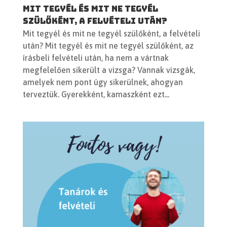
Mit tegyél és mit ne tegyél
szülőként, a felvételi után?
Mit tegyél és mit ne tegyél szülőként, a felvételi
után? Mit tegyél és mit ne tegyél szülőként, az
írásbeli felvételi után, ha nem a vártnak
megfelelően sikerült a vizsga? Vannak vizsgák,
amelyek nem pont úgy sikerülnek, ahogyan
terveztük. Gyerekként, kamaszként ezt...