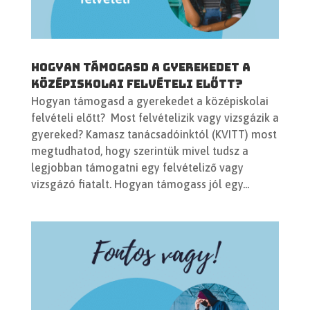
Hogyan támogasd a gyerekedet a
középiskolai felvételi előtt?
Hogyan támogasd a gyerekedet a középiskolai
felvételi előtt? Most felvételizik vagy vizsgázik a
gyereked? Kamasz tanácsadóinktól (KVITT) most
megtudhatod, hogy szerintük mivel tudsz a
legjobban támogatni egy felvételiző vagy
vizsgázó fiatalt. Hogyan támogass jól egy...