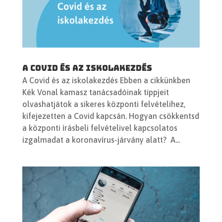
A Covid és az iskolakezdés
A Covid és az iskolakezdés Ebben a cikkünkben
Kék Vonal kamasz tanácsadóinak tippjeit
olvashatjátok a sikeres központi felvételihez,
kifejezetten a Covid kapcsán. Hogyan csökkentsd
a központi írásbeli felvételivel kapcsolatos
izgalmadat a koronavírus-járvány alatt? A...