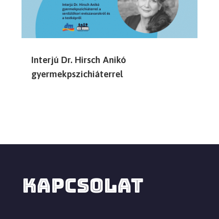
Interjú Dr. Hirsch Anikó
gyermekpszichiáterrel
KAPCSOLAT