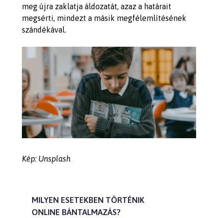
meg újra zaklatja áldozatát, azaz a határait
megsérti, mindezt a másik megfélemlítésének
szándékával.
Kép: Unsplash
MILYEN ESETEKBEN TÖRTÉNIK
ONLINE BÁNTALMAZÁS?