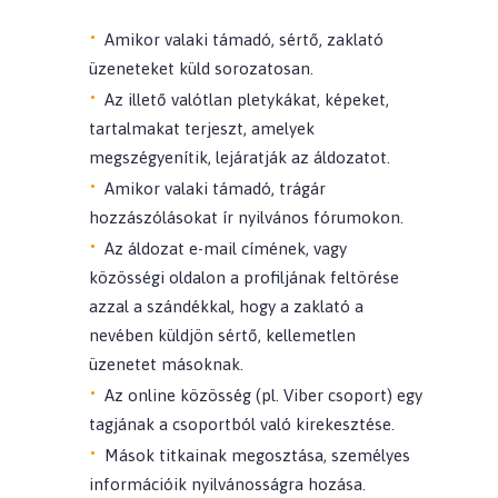
Amikor valaki támadó, sértő, zaklató
üzeneteket küld sorozatosan.
Az illető valótlan pletykákat, képeket,
tartalmakat terjeszt, amelyek
megszégyenítik, lejáratják az áldozatot.
Amikor valaki támadó, trágár
hozzászólásokat ír nyilvános fórumokon.
Az áldozat e-mail címének, vagy
közösségi oldalon a profiljának feltörése
azzal a szándékkal, hogy a zaklató a
nevében küldjön sértő, kellemetlen
üzenetet másoknak.
Az online közösség (pl. Viber csoport) egy
tagjának a csoportból való kirekesztése.
Mások titkainak megosztása, személyes
információik nyilvánosságra hozása.