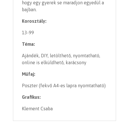
hogy egy gyerek se maradjon egyedül a
bajban.
Korosztály:
13-99
Téma:
Ajándék, DIY, letölthető, nyomtatható,
online is elküldhető, karácsony
Műfaj:
Poszter (fekvő A4-es lapra nyomtatható)
Grafikus:
Klement Csaba