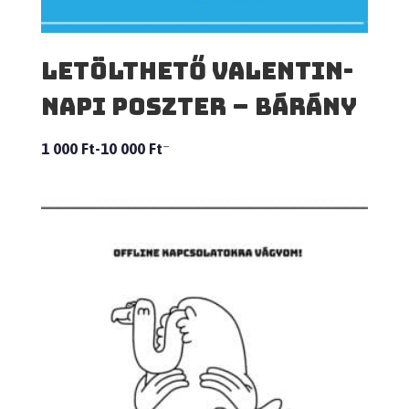
Letölthető Valentin-
napi poszter – Bárány
–
1 000
Ft
10 000
Ft