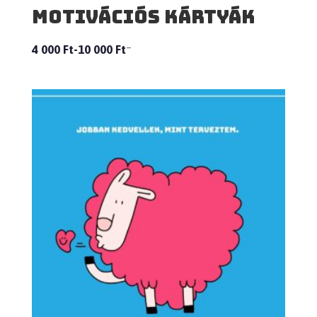
Motivációs kártyák
–
4 000
Ft
10 000
Ft