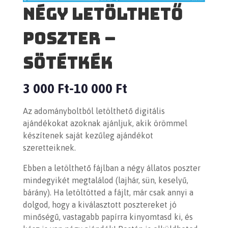
Négy letölthető
poszter –
sötétkék
3 000
Ft
10 000
Ft
–
Az adományboltból letölthető digitális
ajándékokat azoknak ajánljuk, akik örömmel
készítenek saját kezűleg ajándékot
szeretteiknek.
Ebben a letölthető fájlban a négy állatos poszter
mindegyikét megtalálod (lajhár, sün, keselyű,
bárány).
Ha letöltötted a fájlt, már csak annyi a
dolgod, hogy a kiválasztott posztereket jó
minőségű, vastagabb papírra kinyomtasd ki, és