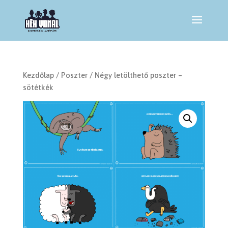
Kezdőlap
/
Poszter
/ Négy letölthető poszter –
sötétkék