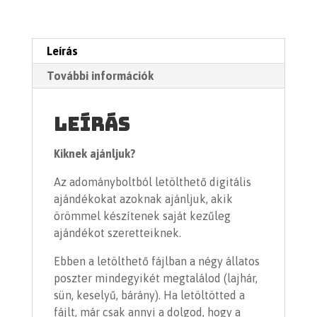
Leírás
További információk
Leírás
Kiknek ajánljuk?
Az adományboltból letölthető digitális
ajándékokat azoknak ajánljuk, akik
örömmel készítenek saját kezűleg
ajándékot szeretteiknek.
Ebben a letölthető fájlban a négy állatos
poszter mindegyikét megtalálod (lajhár,
sün, keselyű, bárány).
Ha letöltötted a
fájlt, már csak annyi a dolgod, hogy a