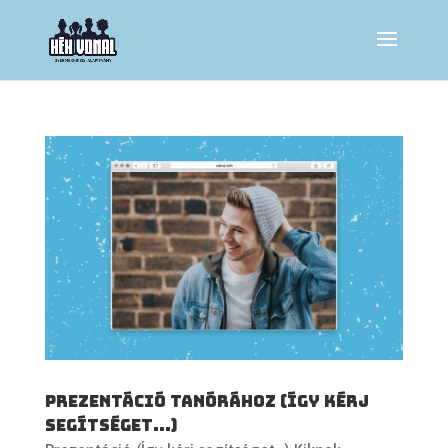
Prezentáció tanórához (Így kérj
segítséget…)