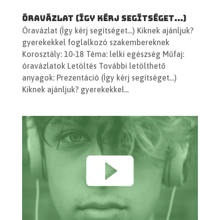
Óravázlat (Így kérj segítséget…)
Óravázlat (Így kérj segítséget…) Kiknek ajánljuk?
gyerekekkel foglalkozó szakembereknek
Korosztály: 10-18 Téma: lelki egészség Műfaj:
óravázlatok Letöltés További letölthető
anyagok: Prezentáció (Így kérj segítséget…)
Kiknek ajánljuk? gyerekekkel...