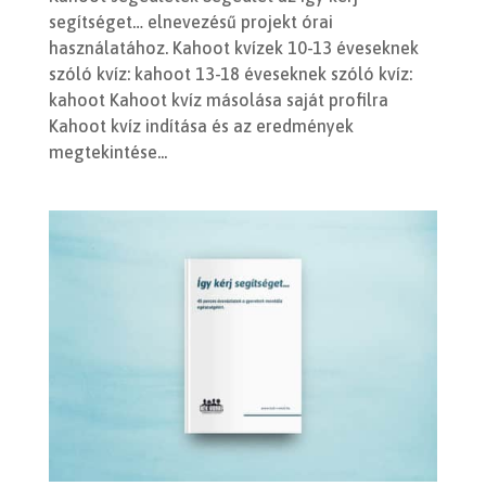
segítséget… elnevezésű projekt órai
használatához. Kahoot kvízek 10-13 éveseknek
szóló kvíz: kahoot 13-18 éveseknek szóló kvíz:
kahoot Kahoot kvíz másolása saját profilra
Kahoot kvíz indítása és az eredmények
megtekintése...