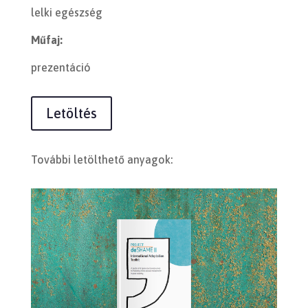
lelki egészség
Műfaj:
prezentáció
Letöltés
További letölthető anyagok: