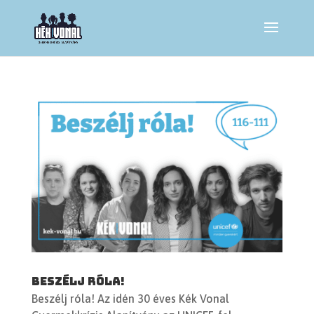
Beszélj róla!
Beszélj róla! Az idén 30 éves Kék Vonal