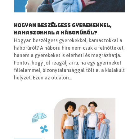
Hogyan beszélgess gyerekekkel,
kamaszokkal a háborúról?
Hogyan beszélgess gyerekekkel, kamaszokkal a
háborúról? A háború híre nem csak a felnőtteket,
hanem a gyerekeket is elérheti és megrázhatja.
Fontos, hogy jól reagálj arra, ha egy gyermeket
félelemmel, bizonytalansággal tölt el a kialakult
helyzet. Ezen az oldalon...