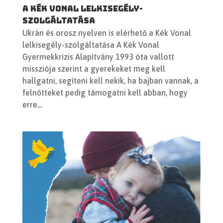
a Kék Vonal lelkisegély-
szolgáltatása
Ukrán és orosz nyelven is elérhető a Kék Vonal
lelkisegély-szolgáltatása A Kék Vonal
Gyermekkrízis Alapítvány 1993 óta vallott
missziója szerint a gyerekeket meg kell
hallgatni, segíteni kell nekik, ha bajban vannak, a
felnőtteket pedig támogatni kell abban, hogy
erre...