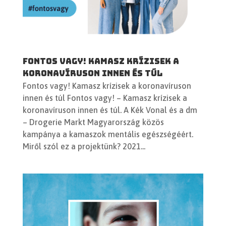
Fontos vagy! Kamasz krízisek a
koronavíruson innen és túl
Fontos vagy! Kamasz krízisek a koronavíruson
innen és túl Fontos vagy! – Kamasz krízisek a
koronavíruson innen és túl. A Kék Vonal és a dm
– Drogerie Markt Magyarország közös
kampánya a kamaszok mentális egészségéért.
Miről szól ez a projektünk? 2021...