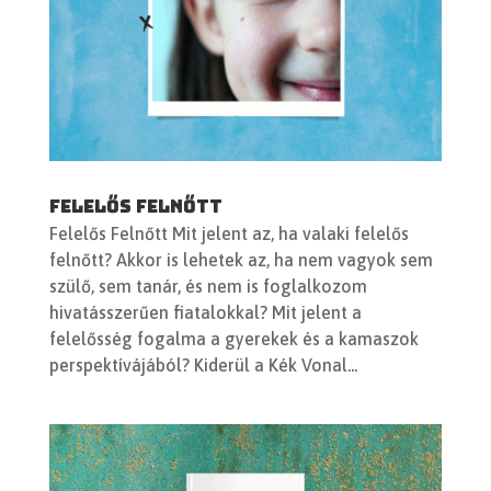
Felelős Felnőtt
Felelős Felnőtt Mit jelent az, ha valaki felelős
felnőtt? Akkor is lehetek az, ha nem vagyok sem
szülő, sem tanár, és nem is foglalkozom
hivatásszerűen fiatalokkal? Mit jelent a
felelősség fogalma a gyerekek és a kamaszok
perspektívájából? Kiderül a Kék Vonal...