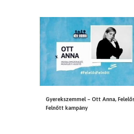
Gyerekszemmel – Ott Anna, Felelő
Felnőtt kampány