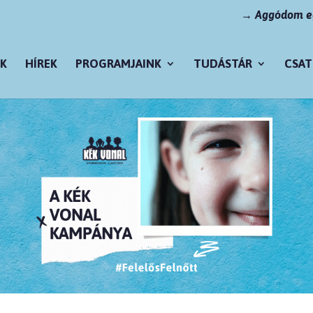
→ Aggódom eg
K
HÍREK
PROGRAMJAINK
TUDÁSTÁR
CSAT