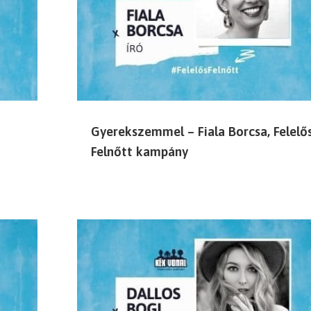
Gyerekszemmel – Fiala Borcsa, Felelő
Felnőtt kampány