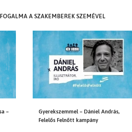
T FOGALMA A SZAKEMBEREK SZEMÉVEL
sa –
Gyerekszemmel – Dániel András,
Felelős Felnőtt kampány