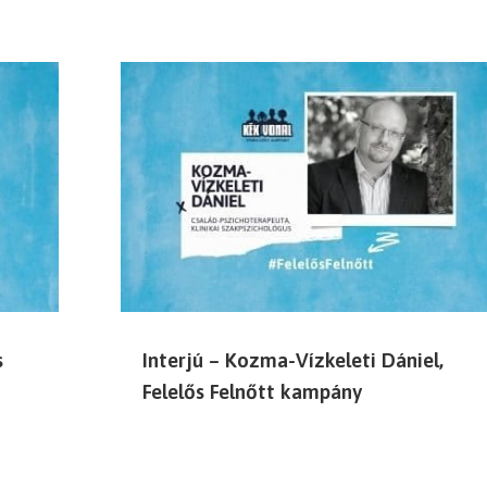
s
Interjú – Kozma-Vízkeleti Dániel,
Felelős Felnőtt kampány