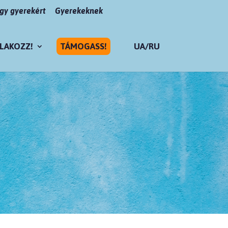
y gyerekért
Gyerekeknek
LAKOZZ!
TÁMOGASS!
UA/RU