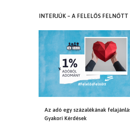
INTERJÚK – A FELELŐS FELNŐT
Az adó egy százalékának felajánlá
Gyakori Kérdések