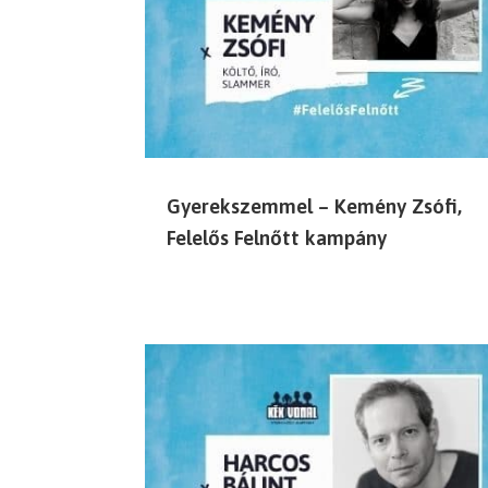
Gyerekszemmel – Kemény Zsófi,
Felelős Felnőtt kampány